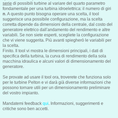
serie
di possibili turbine al variare del quarto parametro
fondamentale per una turbina idroelettrica: il numero di giri
n
. A questo punto bisogna operare una scelta, il tool
suggerisce una possibile configurazione, ma la scelta
corretta dipende da dimensioni della centrale, dal costo del
generatore elettrico dall'andamento del rendimento e altre
variabili. Se non siete esperti, scegliete la configurazione
che vi viene suggerita. Più avanti spiegherò le variabili per
la scelta.
Finito. Il tool vi mostra le dimensioni principali, i dati di
specifica della turbina, la curva di rendimento della sola
macchina idraulica e alcuni valori di dimensionamento del
generatore.
Se provate ad usare il tool ora, troverete che funziona solo
per le turbine Pelton e vi darà già diverse informazioni che
possono tornare utili per un dimensionamento preliminare
del vostro impianto.
Mandatemi feedback
qui
. Informazioni, suggerimenti e
critiche sono ben accetti.