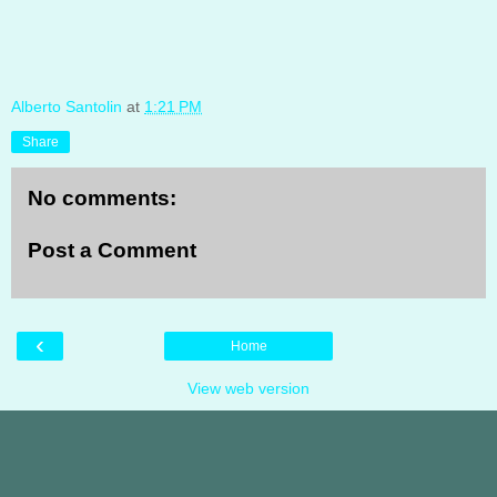
Alberto Santolin
at
1:21 PM
Share
No comments:
Post a Comment
‹
Home
View web version