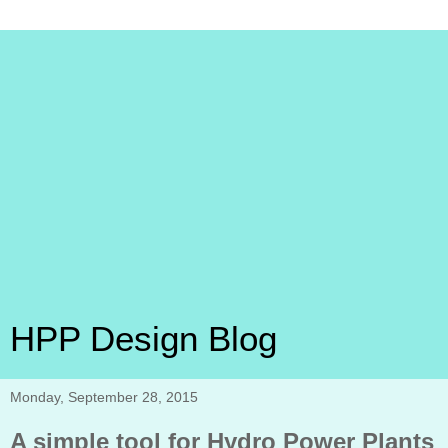
HPP Design Blog
Monday, September 28, 2015
A simple tool for Hydro Power Plants